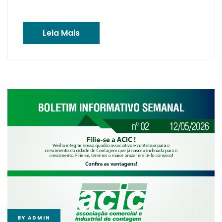
Leia Mais
BY
ADMIN