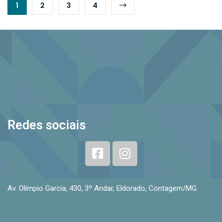
1
2
3
4
Redes sociais
Av. Olímpio Garcia, 430, 3º Andar, Eldorado, Contagem/MG