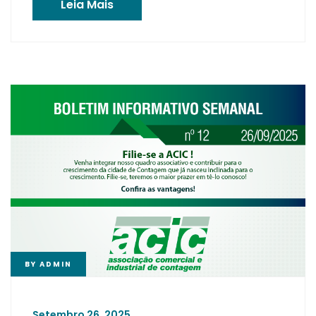
Leia Mais
BY
ADMIN
Setembro 26, 2025