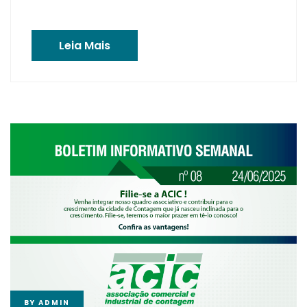
Leia Mais
BY
ADMIN