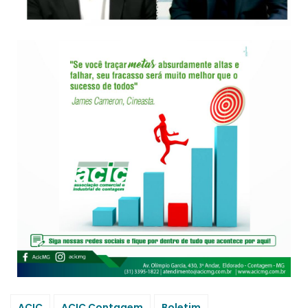
ACIC
ACIC Contagem
Boletim